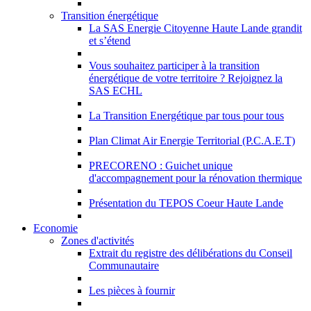
Transition énergétique
La SAS Energie Citoyenne Haute Lande grandit
et s’étend
Vous souhaitez participer à la transition
énergétique de votre territoire ? Rejoignez la
SAS ECHL
La Transition Energétique par tous pour tous
Plan Climat Air Energie Territorial (P.C.A.E.T)
PRECORENO : Guichet unique
d'accompagnement pour la rénovation thermique
Présentation du TEPOS Coeur Haute Lande
Economie
Zones d'activités
Extrait du registre des délibérations du Conseil
Communautaire
Les pièces à fournir