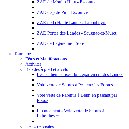
ZAE de Moulin Haut - Escource
ZAE Cap de Pin - Escource
ZAE de la Haute Lande - Labouheyre
ZAE Portes des Landes - Saugnac-et-Muret
ZAE de Lagarenne - Sore
Tourisme
Fêtes et Manifestations
Activités
Balades à pied et à vélo
Les sentiers balisés du Département des Landes
Voie verte de Sabres à Pontenx les Forges
Voie verte de Parentis à Belin en passant par
Pissos
Financement - Voie verte de Sabres à
Labouheyre
Lieux de visites