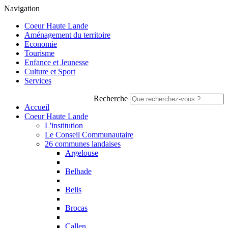
Navigation
Coeur Haute Lande
Aménagement du territoire
Economie
Tourisme
Enfance et Jeunesse
Culture et Sport
Services
Recherche
Accueil
Coeur Haute Lande
L'institution
Le Conseil Communautaire
26 communes landaises
Argelouse
Belhade
Belis
Brocas
Callen