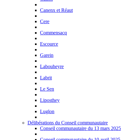
Canenx et Réaut
Cere
Commensacq
Escource
Garein
Labouheyre
Labrit
Le Sen
Liposthey
Luglon
Délibérations du Conseil communautaire
Conseil communautaire du 13 mars 2025
Conseil communautaire du 10 avril 2025