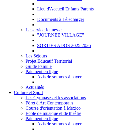
Lieu d'Accueil Enfants Parents
Documents à Télécharger
Le service Jeunesse
"JOURNEE VILLAGE"
SORTIES ADOS 2025 2026
Les Séjours
Projet Educatif Territorial
Guide Famille
Paiement en ligne
Avis de sommes à payer
Actualités
Culture et Sport
Les Gymnases et les associations
Fôret d'Art Contemporain
Course d'orientation à Mexico
Ecole de musique et de théâtre
Paiement en ligne
Avis de sommes à payer