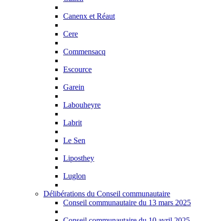
Canenx et Réaut
Cere
Commensacq
Escource
Garein
Labouheyre
Labrit
Le Sen
Liposthey
Luglon
Délibérations du Conseil communautaire
Conseil communautaire du 13 mars 2025
Conseil communautaire du 10 avril 2025