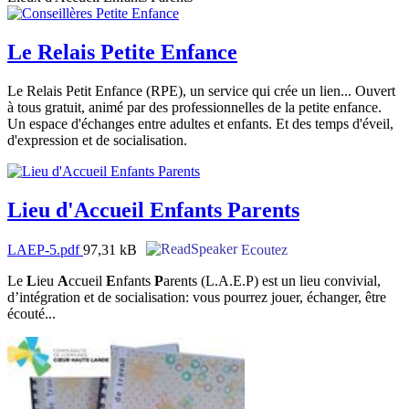
Le Relais Petite Enfance
Le Relais Petit Enfance (RPE), un service qui crée un lien... Ouvert
à tous gratuit, animé par des professionnelles de la petite enfance.
Un espace d'échanges entre adultes et enfants. Et des temps d'éveil,
d'expression et de socialisation.
Lieu d'Accueil Enfants Parents
LAEP-5.pdf
97,31 kB
Ecoutez
Le
L
ieu
A
ccueil
E
nfants
P
arents (L.A.E.P) est un lieu convivial,
d’intégration et de socialisation: vous pourrez jouer, échanger, être
écouté...