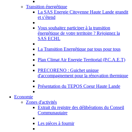
Transition énergétique
La SAS Energie Citoyenne Haute Lande grandit
et s’étend
Vous souhaitez participer à la transition
énergétique de votre territoire ? Rejoignez la
SAS ECHL
La Transition Energétique par tous pour tous
Plan Climat Air Energie Territorial (P.C.A.E.T)
PRECORENO : Guichet unique
d'accompagnement pour la rénovation thermique
Présentation du TEPOS Coeur Haute Lande
Economie
Zones d'activités
Extrait du registre des délibérations du Conseil
Communautaire
Les pièces à fournir