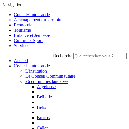
Navigation
Coeur Haute Lande
Aménagement du territoire
Economie
Tourisme
Enfance et Jeunesse
Culture et Sport
Services
Recherche
Accueil
Coeur Haute Lande
L'institution
Le Conseil Communautaire
26 communes landaises
Argelouse
Belhade
Belis
Brocas
Callen