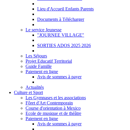
Lieu d'Accueil Enfants Parents
Documents à Télécharger
Le service Jeunesse
"JOURNEE VILLAGE"
SORTIES ADOS 2025 2026
Les Séjours
Projet Educatif Territorial
Guide Famille
Paiement en ligne
Avis de sommes à payer
Actualités
Culture et Sport
Les Gymnases et les associations
Fôret d'Art Contemporain
Course d'orientation à Mexico
Ecole de musique et de théâtre
Paiement en ligne
Avis de sommes à payer