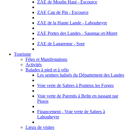
ZAE de Moulin Haut - Escource
ZAE Cap de Pin - Escource
ZAE de la Haute Lande - Labouheyre
ZAE Portes des Landes - Saugnac-et-Muret
ZAE de Lagarenne - Sore
Tourisme
Fêtes et Manifestations
Activités
Balades à pied et à vélo
Les sentiers balisés du Département des Landes
Voie verte de Sabres à Pontenx les Forges
Voie verte de Parentis à Belin en passant par
Pissos
Financement - Voie verte de Sabres à
Labouheyre
Lieux de visites