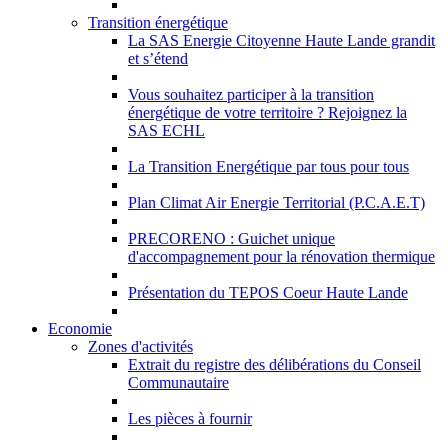
Transition énergétique
La SAS Energie Citoyenne Haute Lande grandit
et s’étend
Vous souhaitez participer à la transition
énergétique de votre territoire ? Rejoignez la
SAS ECHL
La Transition Energétique par tous pour tous
Plan Climat Air Energie Territorial (P.C.A.E.T)
PRECORENO : Guichet unique
d'accompagnement pour la rénovation thermique
Présentation du TEPOS Coeur Haute Lande
Economie
Zones d'activités
Extrait du registre des délibérations du Conseil
Communautaire
Les pièces à fournir