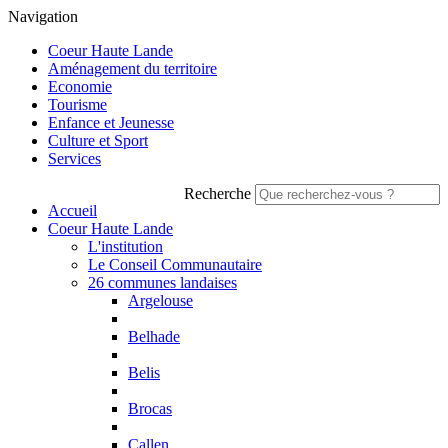
Navigation
Coeur Haute Lande
Aménagement du territoire
Economie
Tourisme
Enfance et Jeunesse
Culture et Sport
Services
Recherche
Accueil
Coeur Haute Lande
L'institution
Le Conseil Communautaire
26 communes landaises
Argelouse
Belhade
Belis
Brocas
Callen