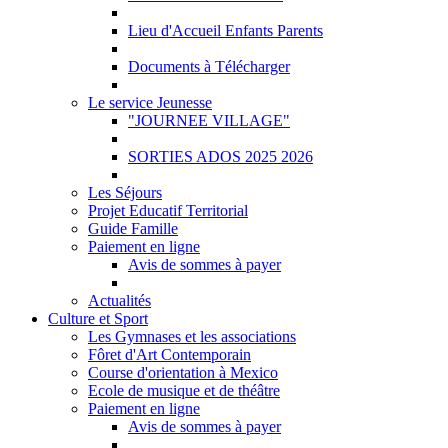
Lieu d'Accueil Enfants Parents
Documents à Télécharger
Le service Jeunesse
"JOURNEE VILLAGE"
SORTIES ADOS 2025 2026
Les Séjours
Projet Educatif Territorial
Guide Famille
Paiement en ligne
Avis de sommes à payer
Actualités
Culture et Sport
Les Gymnases et les associations
Fôret d'Art Contemporain
Course d'orientation à Mexico
Ecole de musique et de théâtre
Paiement en ligne
Avis de sommes à payer