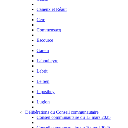
Canenx et Réaut
Cere
Commensacq
Escource
Garein
Labouheyre
Labrit
Le Sen
Liposthey
Luglon
Délibérations du Conseil communautaire
Conseil communautaire du 13 mars 2025
Conseil communautaire du 10 avril 2025