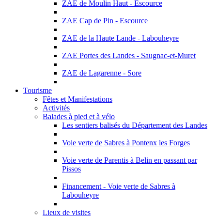
ZAE de Moulin Haut - Escource
ZAE Cap de Pin - Escource
ZAE de la Haute Lande - Labouheyre
ZAE Portes des Landes - Saugnac-et-Muret
ZAE de Lagarenne - Sore
Tourisme
Fêtes et Manifestations
Activités
Balades à pied et à vélo
Les sentiers balisés du Département des Landes
Voie verte de Sabres à Pontenx les Forges
Voie verte de Parentis à Belin en passant par
Pissos
Financement - Voie verte de Sabres à
Labouheyre
Lieux de visites